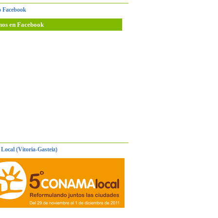
 Facebook
nos en Facebook
Local (Vitoria-Gasteiz)