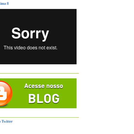
ima 8
 Twitter