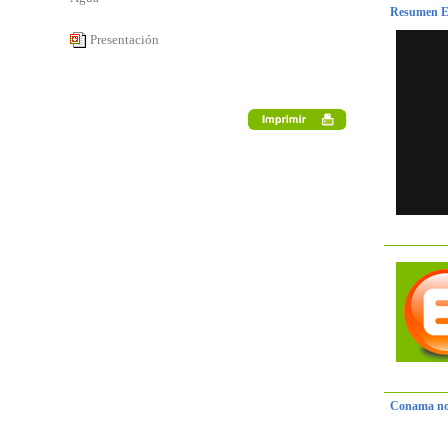
Resumen E
Presentación
Conama no