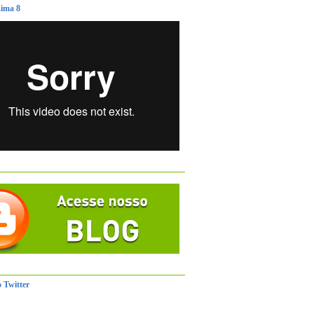
ima 8
 Twitter