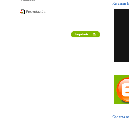
Resumen E
Presentación
Conama no