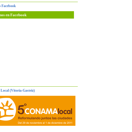
 Facebook
nos en Facebook
Local (Vitoria-Gasteiz)