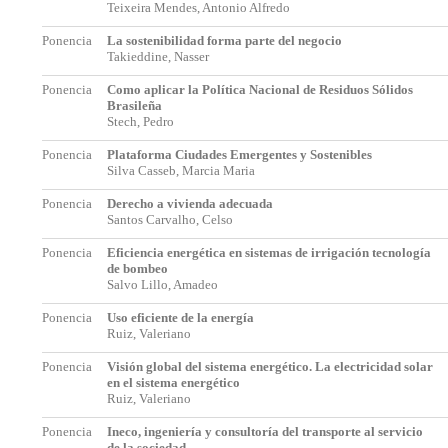
Teixeira Mendes, Antonio Alfredo
Ponencia
La sostenibilidad forma parte del negocio
Takieddine, Nasser
Ponencia
Como aplicar la Política Nacional de Residuos Sólidos
Brasileña
Stech, Pedro
Ponencia
Plataforma Ciudades Emergentes y Sostenibles
Silva Casseb, Marcia Maria
Ponencia
Derecho a vivienda adecuada
Santos Carvalho, Celso
Ponencia
Eficiencia energética en sistemas de irrigación tecnología
de bombeo
Salvo Lillo, Amadeo
Ponencia
Uso eficiente de la energía
Ruiz, Valeriano
Ponencia
Visión global del sistema energético. La electricidad solar
en el sistema energético
Ruiz, Valeriano
Ponencia
Ineco, ingeniería y consultoría del transporte al servicio
de la sociedad