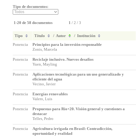
Tipo de documentos:
1-20 de 58 documentos
1
/
2
/
3
Tipo
Título
/
Autor
/
Institución
Ponencia
Principios para la inversión responsable
Zonis, Marcela
Ponencia
Reciclaje inclusivo. Nuevos desafíos
Yuen, Mayling
Ponencia
Aplicaciones tecnológicas para un uso generalizado y
eficiente del agua
Vecino, Javier
Ponencia
Energías renovables
Valero, Luis
Ponencia
Propuestas para Rio+20. Visión general y cuestiones a
destacar
Telles, Pedro
Ponencia
Agricultura irrigada en Brasil: Contradicción,
oportunidad y realidad