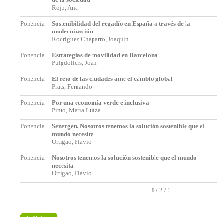
Rojo, Ana
Ponencia
Sostenibilidad del regadío en España a través de la
modernización
Rodríguez Chaparro, Joaquín
Ponencia
Estrategias de movilidad en Barcelona
Puigdollers, Joan
Ponencia
El reto de las ciudades ante el cambio global
Prats, Fernando
Ponencia
Por una economía verde e inclusiva
Pinto, Maria Luiza
Ponencia
Senergen. Nosotros tenemos la solución sostenible que el
mundo necesita
Ortigao, Flávio
Ponencia
Nosotros tenemos la solución sostenible que el mundo
necesita
Ortigao, Flávio
1
/
2
/
3