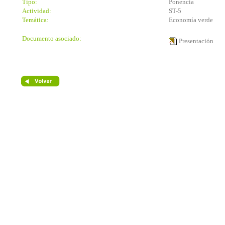
Tipo:
Ponencia
Actividad:
ST-5
Temática:
Economía verde
Documento asociado:
Presentación