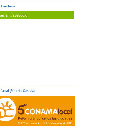
 Facebook
nos en Facebook
Local (Vitoria-Gasteiz)