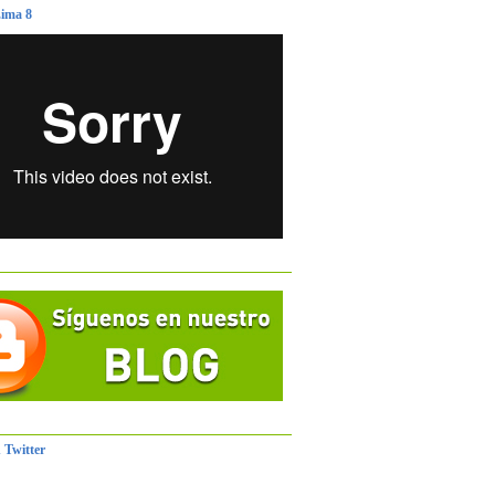
ima 8
 Twitter