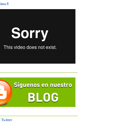
ima 8
 Twitter