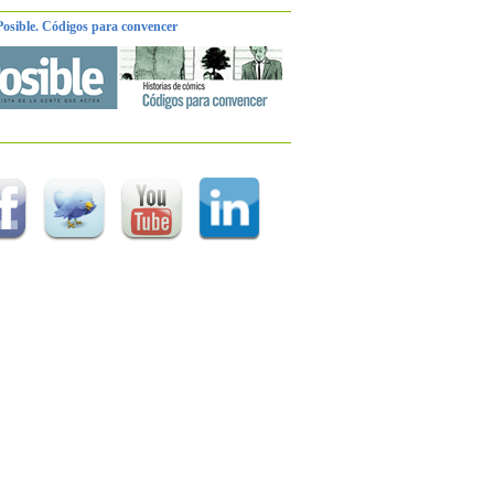
Posible. Códigos para convencer