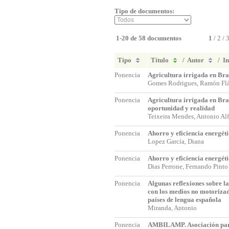
Tipo de documentos:
1-20 de 58 documentos
1
/
2
/
Tipo
Título
/
Autor
/
In
Ponencia
Agricultura irrigada en Bra
Gomes Rodrigues, Ramón F
Ponencia
Agricultura irrigada en Bra
oportunidad y realidad
Teixeira Mendes, Antonio A
Ponencia
Ahorro y eficiencia energé
Lopez García, Diana
Ponencia
Ahorro y eficiencia energéti
Dias Perrone, Fernando Pint
Ponencia
Algunas reflexiones sobre l
con los medios no motorizad
países de lengua española
Miranda, Antonio
Ponencia
AMBILAMP. Asociación para