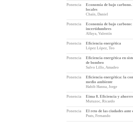
Ponencia
Economía de bajo carbono. E
locales
Chaín, Daniel
Ponencia
Economía de bajo carbono: 
incertidumbres
Alfaya, Valentín
Ponencia
Eficiencia energética
López López, Teo
Ponencia
Eficiencia energética en sis
de bombeo
Salvo Lillo, Amadeo
Ponencia
Eficiencia energética: la co
medio ambiente
Habib Hanna, Jorge
Ponencia
Eima 8. Eficiencia y ahorrr
Mutuzoc, Ricardo
Ponencia
El reto de las ciudades ante
Prats, Fernando