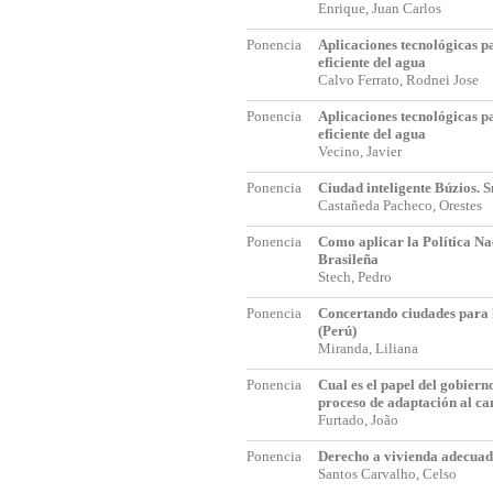
Enrique, Juan Carlos
Ponencia
Aplicaciones tecnológicas p
eficiente del agua
Calvo Ferrato, Rodnei Jose
Ponencia
Aplicaciones tecnológicas p
eficiente del agua
Vecino, Javier
Ponencia
Ciudad inteligente Búzios. 
Castañeda Pacheco, Orestes
Ponencia
Como aplicar la Política Na
Brasileña
Stech, Pedro
Ponencia
Concertando ciudades para 
(Perú)
Miranda, Liliana
Ponencia
Cual es el papel del gobiern
proceso de adaptación al ca
Furtado, João
Ponencia
Derecho a vivienda adecua
Santos Carvalho, Celso