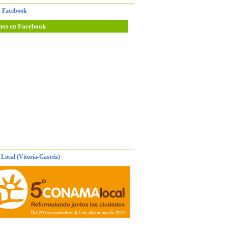
 Facebook
nos en Facebook
Local (Vitoria-Gasteiz)