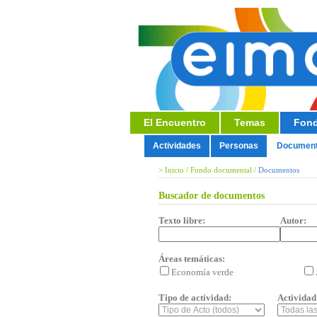
El Encuentro
Temas
Fond
Actividades
Personas
Documen
>
Inicio
/
Fondo documental
/
Documentos
Buscador de documentos
Texto libre:
Autor:
Áreas temáticas:
Economía verde
Tipo de actividad:
Actividad