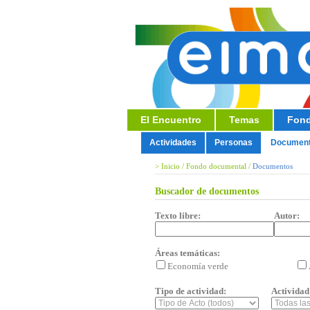
El Encuentro
Temas
Fond
Actividades
Personas
Documen
>
Inicio
/
Fondo documental
/
Documentos
Buscador de documentos
Texto libre:
Autor:
Áreas temáticas:
Economía verde
Tipo de actividad:
Actividad