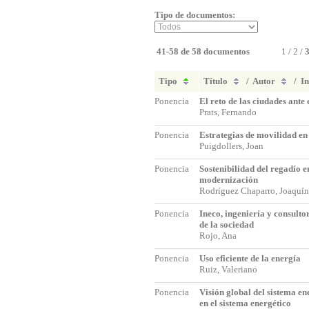
Tipo de documentos:
41-58 de 58 documentos
1
/
2
/
Tipo
Título
/
Autor
/
In
Ponencia
El reto de las ciudades ante
Prats, Fernando
Ponencia
Estrategias de movilidad e
Puigdollers, Joan
Ponencia
Sostenibilidad del regadío e
modernización
Rodríguez Chaparro, Joaquí
Ponencia
Ineco, ingeniería y consultor
de la sociedad
Rojo, Ana
Ponencia
Uso eficiente de la energía
Ruiz, Valeriano
Ponencia
Visión global del sistema en
en el sistema energético