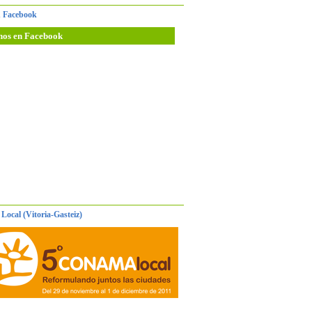
 Facebook
nos en Facebook
Local (Vitoria-Gasteiz)