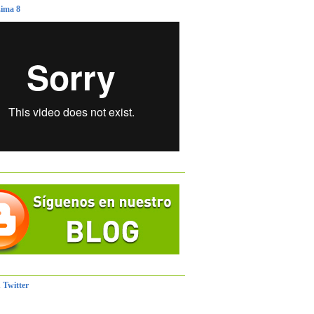
ima 8
 Twitter