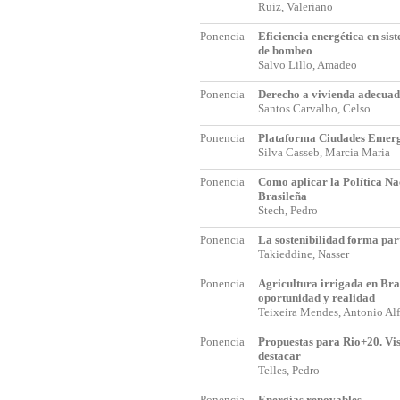
Ruiz, Valeriano
Ponencia
Eficiencia energética en sis
de bombeo
Salvo Lillo, Amadeo
Ponencia
Derecho a vivienda adecua
Santos Carvalho, Celso
Ponencia
Plataforma Ciudades Emerge
Silva Casseb, Marcia Maria
Ponencia
Como aplicar la Política Na
Brasileña
Stech, Pedro
Ponencia
La sostenibilidad forma par
Takieddine, Nasser
Ponencia
Agricultura irrigada en Bra
oportunidad y realidad
Teixeira Mendes, Antonio A
Ponencia
Propuestas para Rio+20. Vis
destacar
Telles, Pedro
Ponencia
Energías renovables