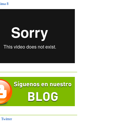
ima 8
 Twitter