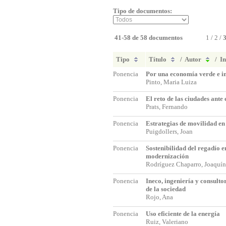
Tipo de documentos:
41-58 de 58 documentos
1
/
2
/
Tipo
Título
/
Autor
/
In
Ponencia
Por una economía verde e i
Pinto, Maria Luiza
Ponencia
El reto de las ciudades ante
Prats, Fernando
Ponencia
Estrategias de movilidad e
Puigdollers, Joan
Ponencia
Sostenibilidad del regadío e
modernización
Rodríguez Chaparro, Joaquí
Ponencia
Ineco, ingeniería y consultor
de la sociedad
Rojo, Ana
Ponencia
Uso eficiente de la energía
Ruiz, Valeriano