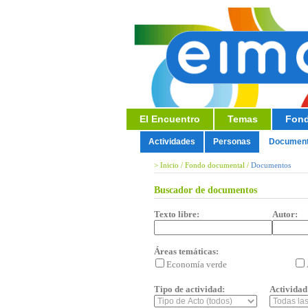
El Encuentro
Temas
Fond
Actividades
Personas
Documen
>
Inicio
/
Fondo documental
/
Documentos
Buscador de documentos
Texto libre:
Autor:
Áreas temáticas:
Economía verde
Tipo de actividad:
Actividad