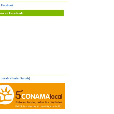
 Facebook
nos en Facebook
Local (Vitoria-Gasteiz)